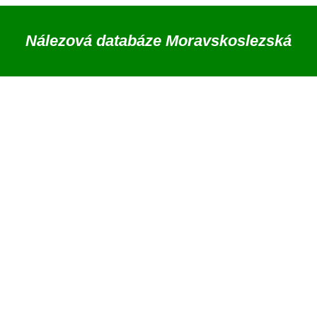
Nálezová databáze Moravskoslezská