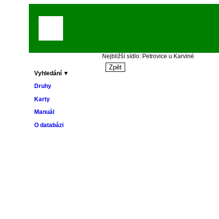
Nejbližší sídlo: Petrovice u Karviné
Vyhledání ▼
Druhy
Karty
Manuál
O databázi